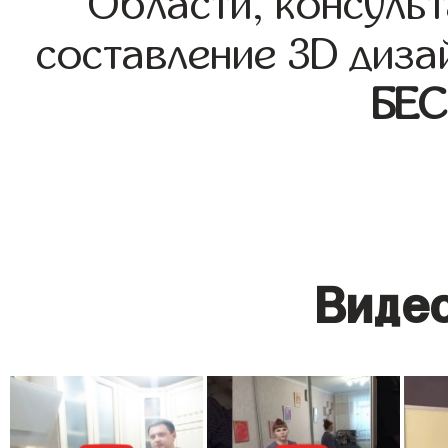
Области, консульт
составление 3D диза
БЕ
Видео