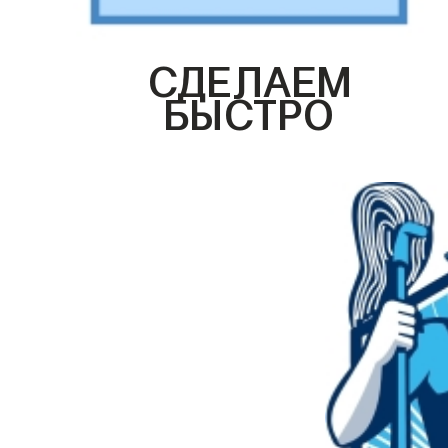
СДЕЛАЕМ
БЫСТРО