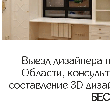
Выезд дизайнера 
Области, консульт
составление 3D диза
БЕ