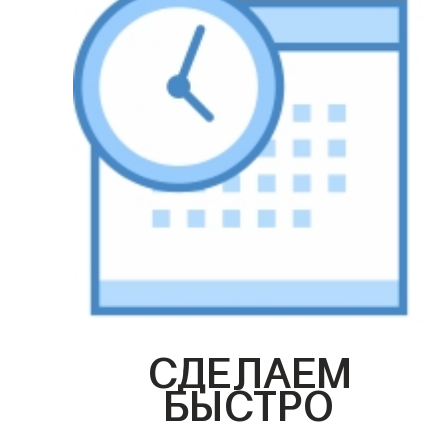
СДЕЛАЕМ
БЫСТРО