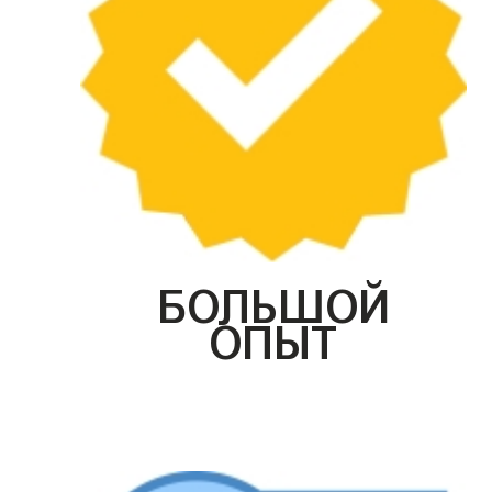
БОЛЬШОЙ
ОПЫТ