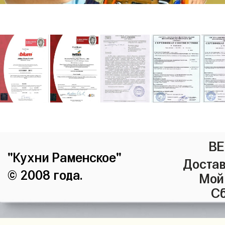
ВЕ
"Кухни Раменское"
Достав
© 2008 года.
Мой
Сб