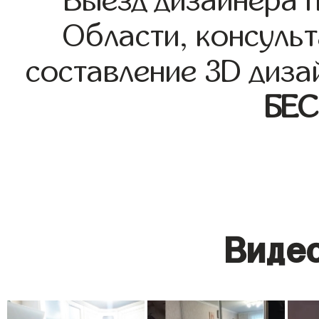
Выезд дизайнера 
Области, консульт
составление 3D диза
БЕ
Видео