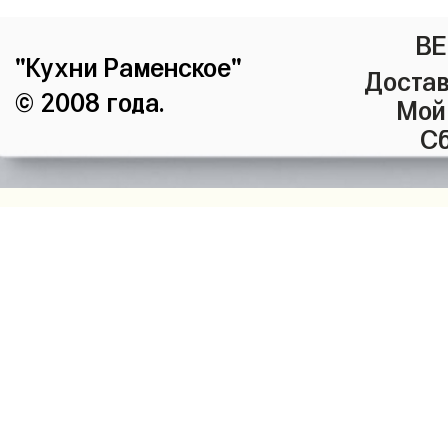
ВЕ
"Кухни Раменское"
Достав
© 2008 года.
Мой
Сб