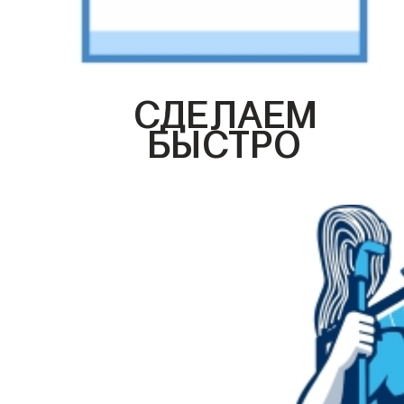
СДЕЛАЕМ
БЫСТРО