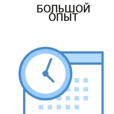
БОЛЬШОЙ
ОПЫТ