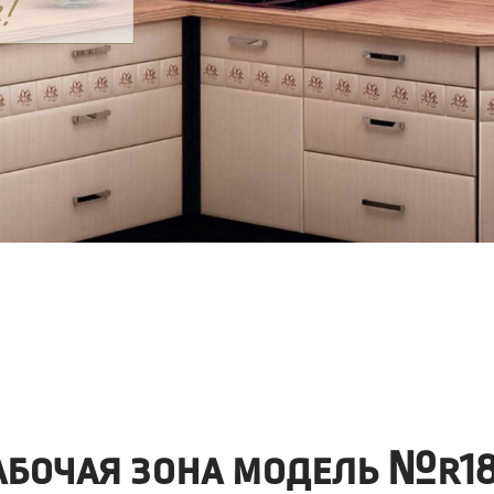
абочая зона модель №r18