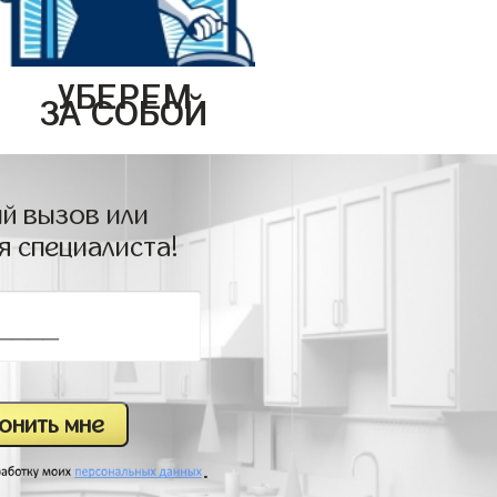
УБЕРЕМ
ЗА СОБОЙ
й вызов или
я специалиста!
.