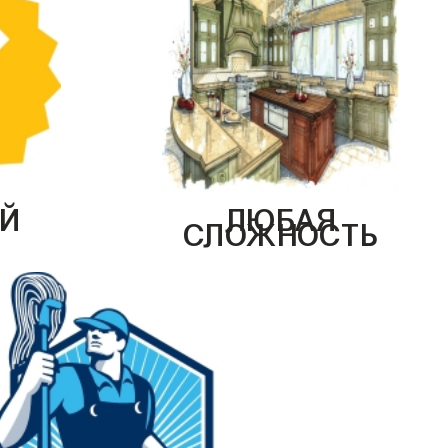
Й
ЛЮБАЯ
СЛОЖНОСТЬ