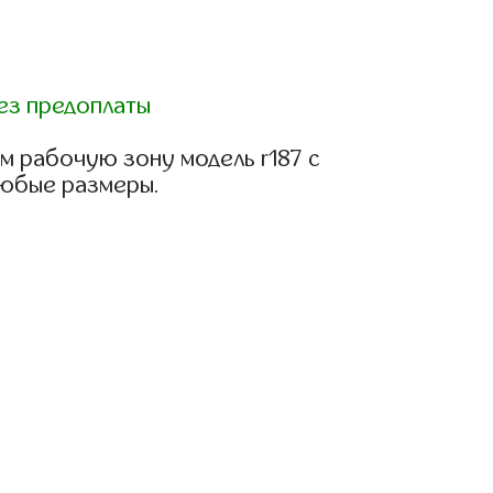
ез предоплаты
м рабочую зону модель r187 с
любые размеры.