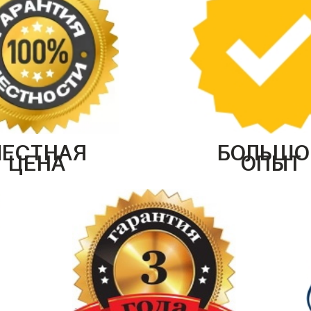
ЧЕСТНАЯ
БОЛЬШО
ЦЕНА
ОПЫТ