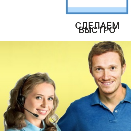
СДЕЛАЕМ
БЫСТРО