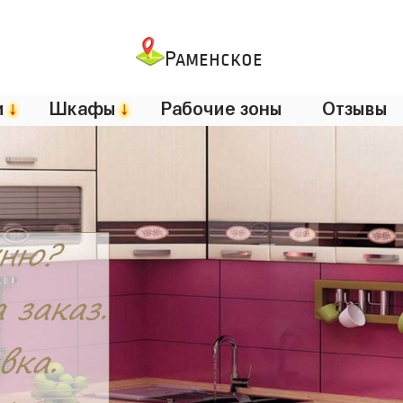
Раменское
и
↓
Шкафы
↓
Рабочие зоны
Отзывы