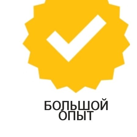
БОЛЬШОЙ
ОПЫТ