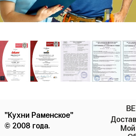
ВЕ
"Кухни Раменское"
Достав
© 2008 года.
Мой
Сб