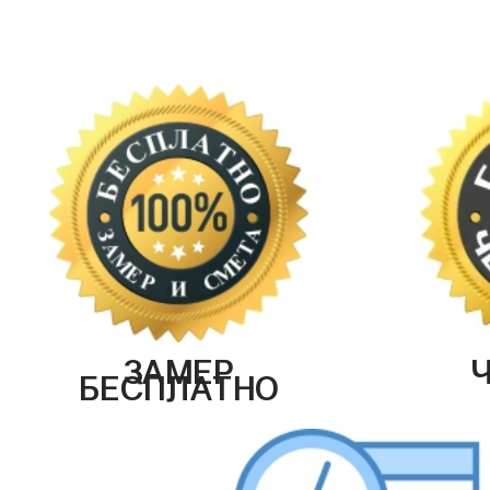
ЗАМЕР
БЕСПЛАТНО