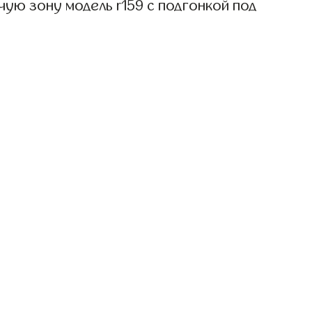
ую зону модель r159 с подгонкой под