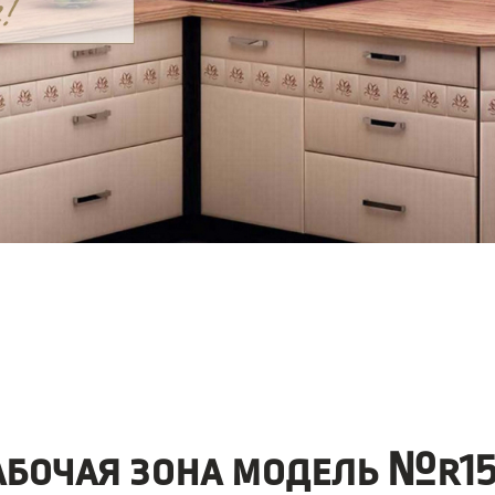
абочая зона модель №r15