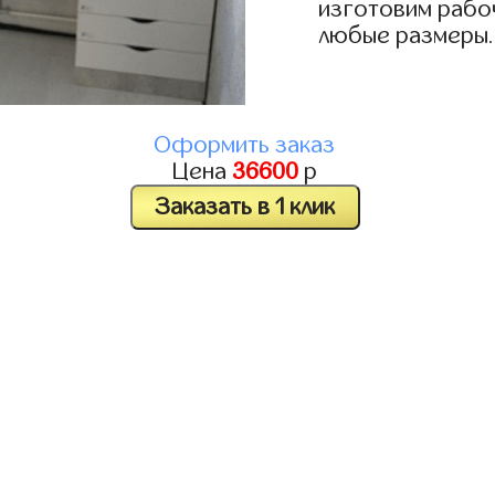
изготовим рабоч
любые размеры.
Оформить заказ
Цена
36600
р
Заказать в 1 клик