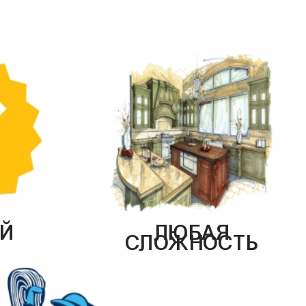
Й
ЛЮБАЯ
СЛОЖНОСТЬ