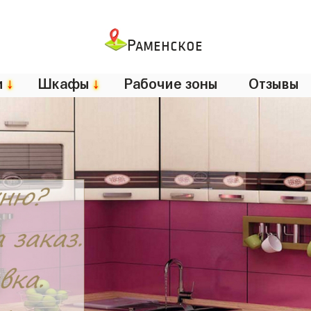
Раменское
и
↓
Шкафы
↓
Рабочие зоны
Отзывы