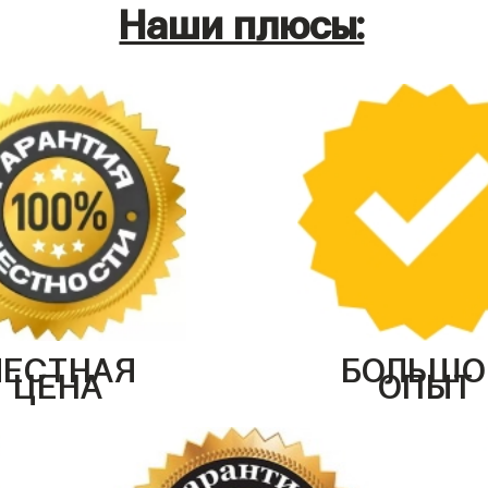
Наши плюсы:
ЧЕСТНАЯ
БОЛЬШО
ЦЕНА
ОПЫТ