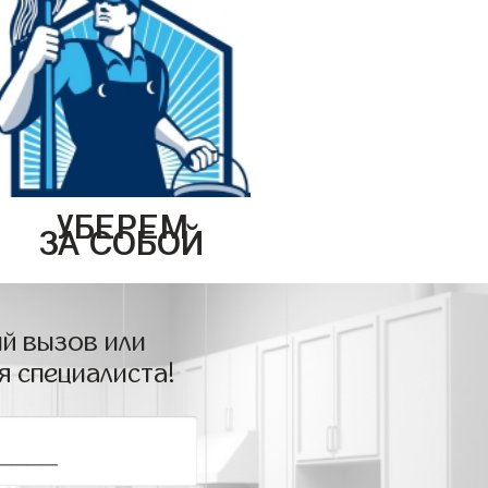
УБЕРЕМ
ЗА СОБОЙ
й вызов или
я специалиста!