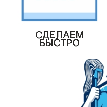
СДЕЛАЕМ
БЫСТРО