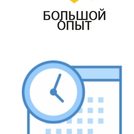
БОЛЬШОЙ
ОПЫТ