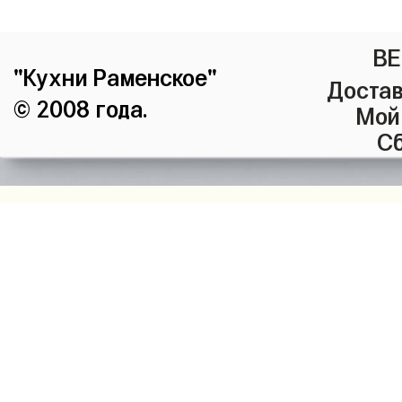
ВЕ
"Кухни Раменское"
Достав
© 2008 года.
Мой
Сб