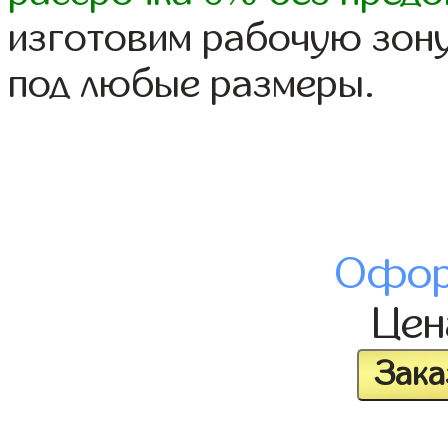
изготовим рабочую зону
под любые размеры.
Офор
Це
Зака