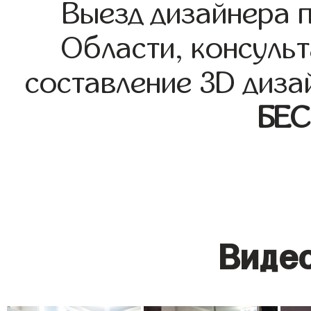
Выезд дизайнера 
Области, консульт
составление 3D диза
БЕ
Видео