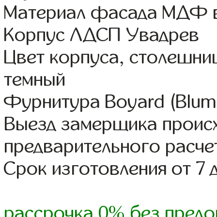
Материал фасада МДФ в
Корпус ЛДСП Увадрев
Цвет корпуса, столешни
темный
Фурнитура Boyard (Blum,
Выезд замерщика происх
предварительного расче
Срок изготовления от 7 
рассрочка 0% без предо