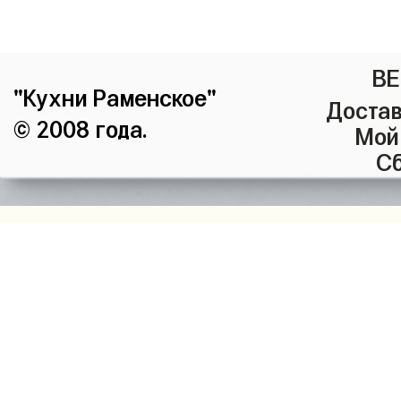
ВЕ
"Кухни Раменское"
Достав
© 2008 года.
Мой
Сб