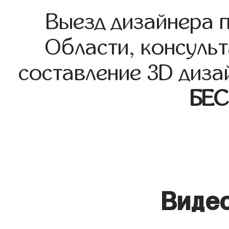
Выезд дизайнера 
Области, консульт
составление 3D диза
БЕ
Видео