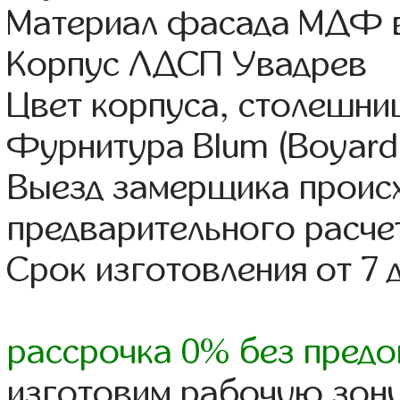
Материал фасада МДФ в
Корпус ЛДСП Увадрев
Цвет корпуса, столешни
Фурнитура Blum (Boyard,
Выезд замерщика происх
предварительного расче
Срок изготовления от 7 
рассрочка 0% без предо
изготовим рабочую зону