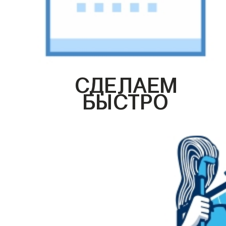
СДЕЛАЕМ
БЫСТРО