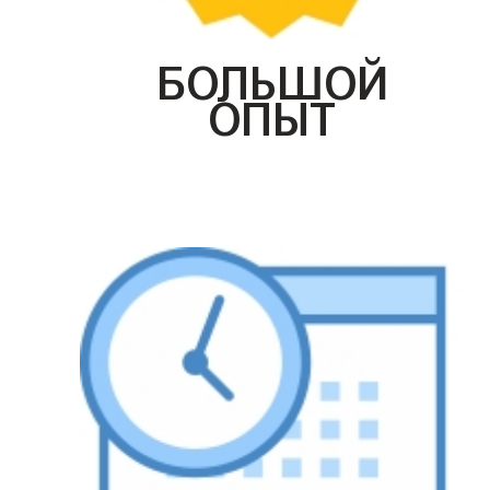
БОЛЬШОЙ
ОПЫТ