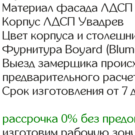
Материал фасада ЛДСП
Корпус ЛДСП Увадрев
Цвет корпуса и столешн
Фурнитура Boyard (Blum,
Выезд замерщика происх
предварительного расче
Срок изготовления от 7 
рассрочка 0% без предо
изготовим рабочую зону