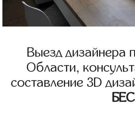
Выезд дизайнера 
Области, консульт
составление 3D диза
БЕ