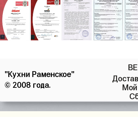
ВЕ
"Кухни Раменское"
Достав
© 2008 года.
Мой
Сб