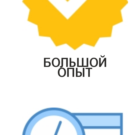
БОЛЬШОЙ
ОПЫТ