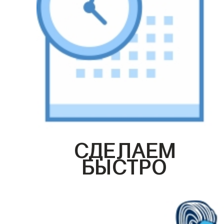
СДЕЛАЕМ
БЫСТРО