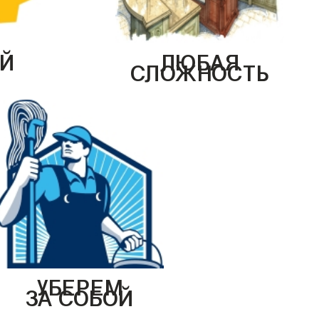
Й
ЛЮБАЯ
СЛОЖНОСТЬ
УБЕРЕМ
ЗА СОБОЙ