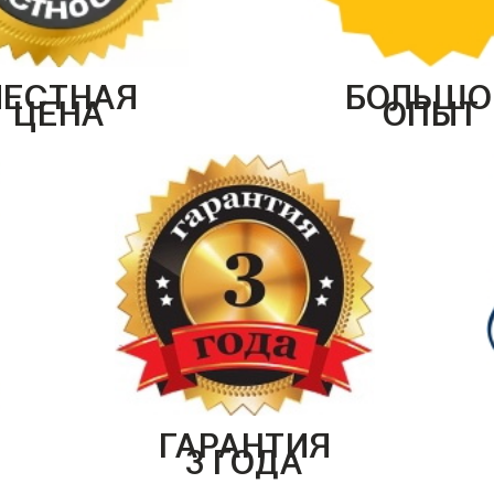
ЧЕСТНАЯ
БОЛЬШО
ЦЕНА
ОПЫТ
ГАРАНТИЯ
3 ГОДА