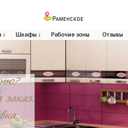
Раменское
и
↓
Шкафы
↓
Рабочие зоны
Отзывы