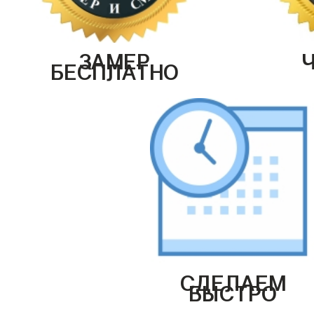
ЗАМЕР
БЕСПЛАТНО
СДЕЛАЕМ
БЫСТРО