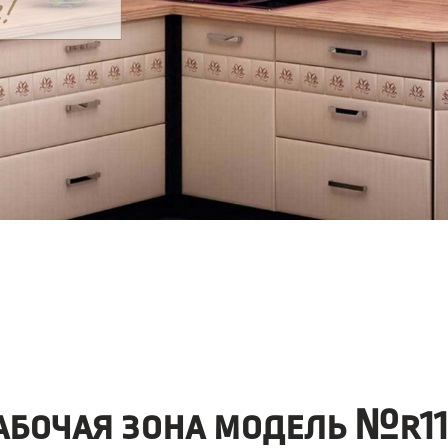
абочая зона модель №r11