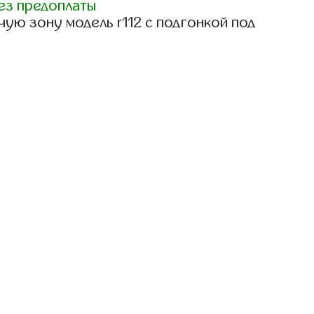
ез предоплаты
ую зону модель r112 с подгонкой под