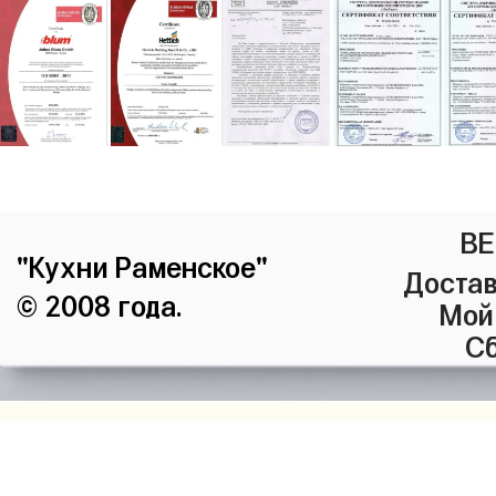
ВЕ
"Кухни Раменское"
Достав
© 2008 года.
Мой
Сб