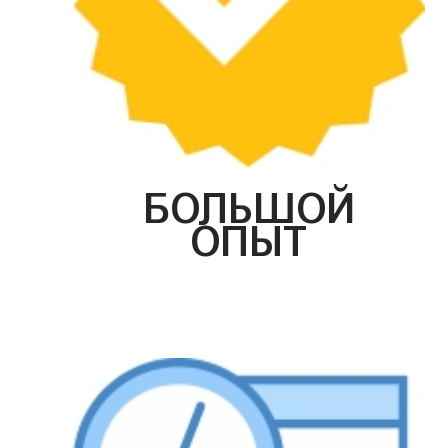
БОЛЬШОЙ
ОПЫТ