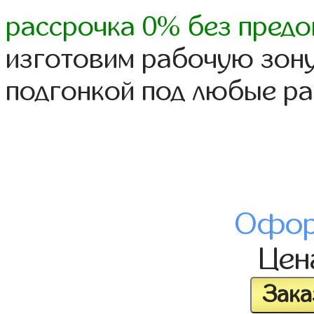
рассрочка 0% без предо
изготовим рабочую зону
подгонкой под любые р
Офор
Це
Зака