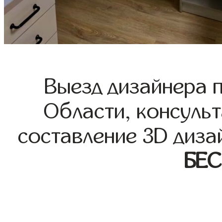
Выезд дизайнера 
Области, консульт
составление 3D диза
БЕ