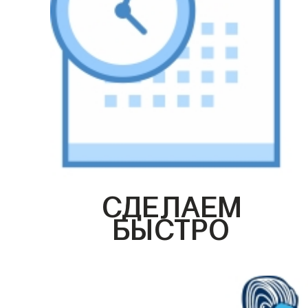
СДЕЛАЕМ
БЫСТРО