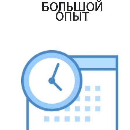
БОЛЬШОЙ
ОПЫТ