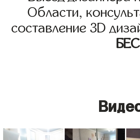
Области, консульт
составление 3D диза
БЕ
Видео