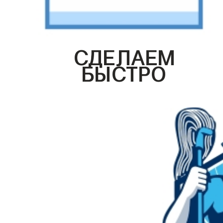
СДЕЛАЕМ
БЫСТРО