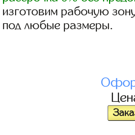
изготовим рабочую зону
под любые размеры.
Офор
Це
Зака