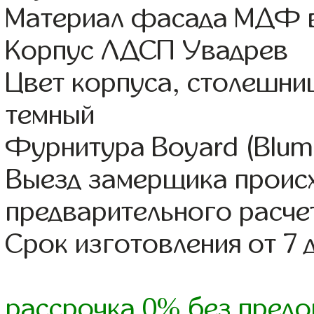
Материал фасада МДФ в
Корпус ЛДСП Увадрев
Цвет корпуса, столешни
темный
Фурнитура Boyard (Blum,
Выезд замерщика происх
предварительного расче
Срок изготовления от 7 
рассрочка 0% без предо