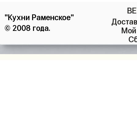
ВЕ
"Кухни Раменское"
Достав
© 2008 года.
Мой
Сб