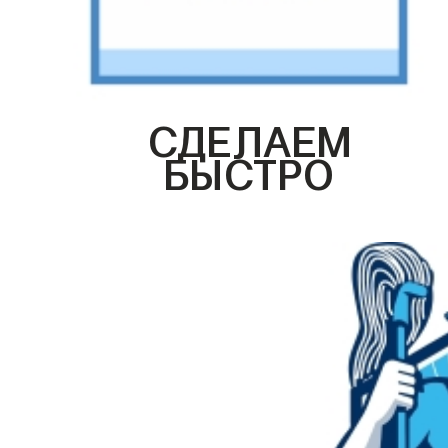
СДЕЛАЕМ
БЫСТРО