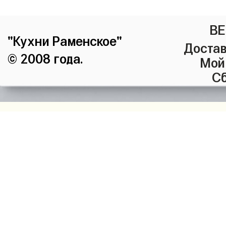
ВЕ
"Кухни Раменское"
Достав
© 2008 года.
Мой
Сб