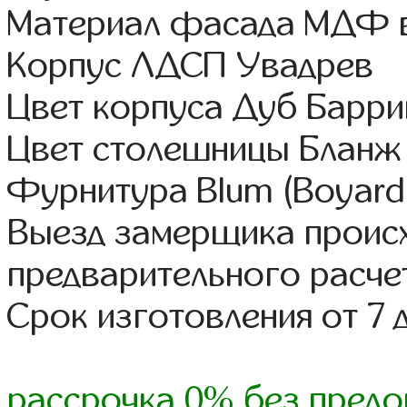
Материал фасада МДФ в
Корпус ЛДСП Увадрев
Цвет корпуса Дуб Барри
Цвет столешницы Бланж
Фурнитура Blum (Boyard,
Выезд замерщика происх
предварительного расче
Срок изготовления от 7 
рассрочка 0% без предо