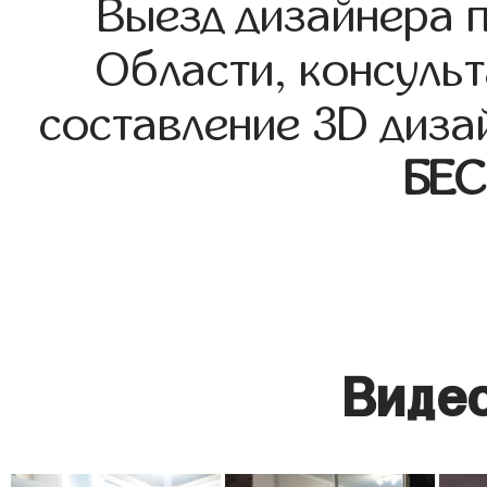
Выезд дизайнера 
Области, консульт
составление 3D диза
БЕ
Видео