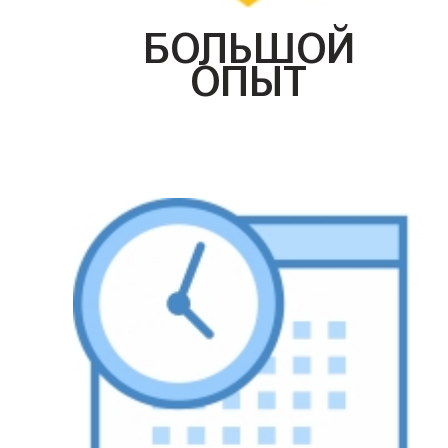
БОЛЬШОЙ
ОПЫТ