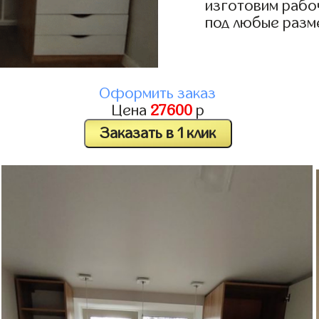
изготовим рабо
под любые разм
Оформить заказ
Цена
27600
р
Заказать в 1 клик