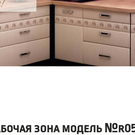
абочая зона модель №r05