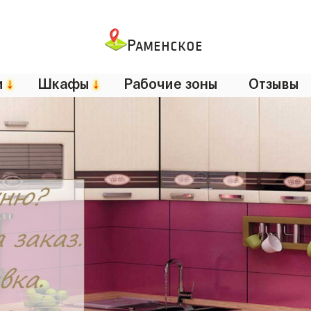
Раменское
и
↓
Шкафы
↓
Рабочие зоны
Отзывы