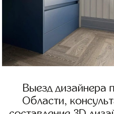
Выезд дизайнера 
Области, консульт
составление 3D диза