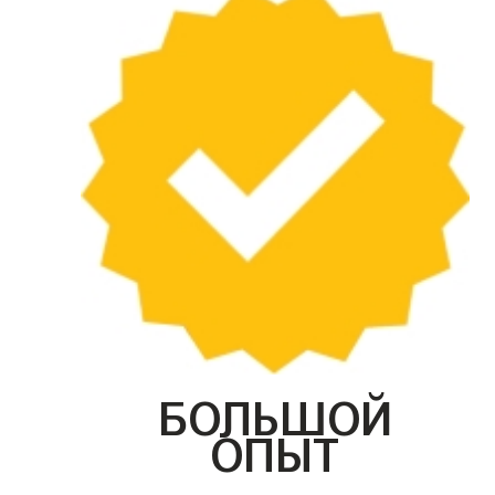
БОЛЬШОЙ
ОПЫТ