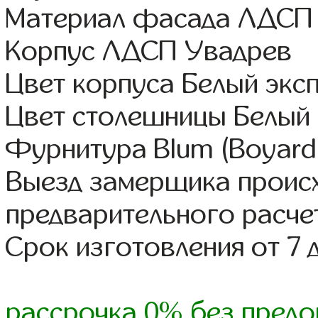
Материал фасада ЛДСП
Корпус ЛДСП Увадрев
Цвет корпуса Белый экс
Цвет столешницы Белый 
Фурнитура Blum (Boyard,
Выезд замерщика происх
предварительного расче
Срок изготовления от 7 
рассрочка 0% без предо