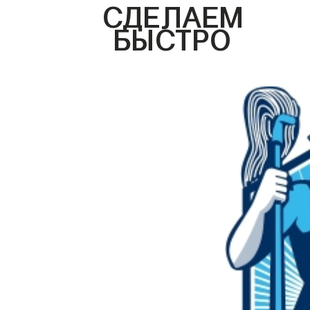
СДЕЛАЕМ
БЫСТРО