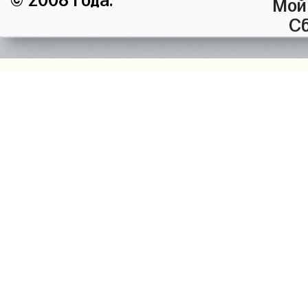
Мой
Сб