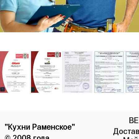
ВЕ
"Кухни Раменское"
Достав
© 2008 года.
Мой