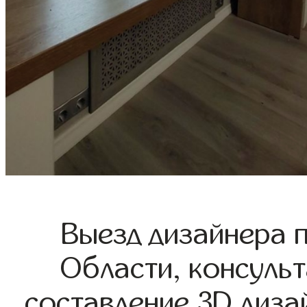
Выезд дизайнера 
Области, консульт
составление 3D диза