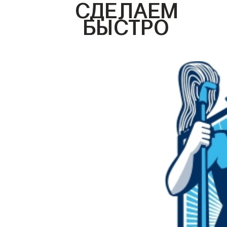
СДЕЛАЕМ
БЫСТРО