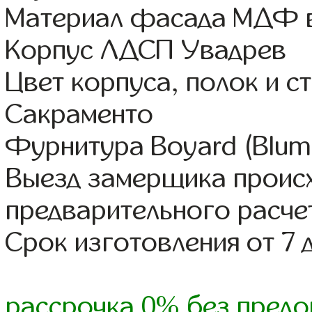
Материал фасада МДФ в
Корпус ЛДСП Увадрев
Цвет корпуса, полок и 
Сакраменто
Фурнитура Boyard (Blum,
Выезд замерщика происх
предварительного расче
Срок изготовления от 7 
рассрочка 0% без предо