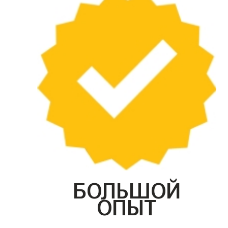
БОЛЬШОЙ
ОПЫТ