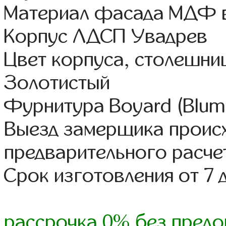
Материал фасада МДФ в
Корпус ЛДСП Увадрев
Цвет корпуса, столешни
Золотистый
Фурнитура Boyard (Blum,
Выезд замерщика происх
предварительного расче
Срок изготовления от 7 
рассрочка 0% без предо