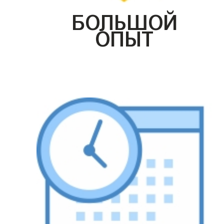
БОЛЬШОЙ
ОПЫТ