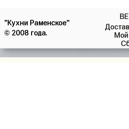
ВЕ
"Кухни Раменское"
Достав
© 2008 года.
Мой
Сб