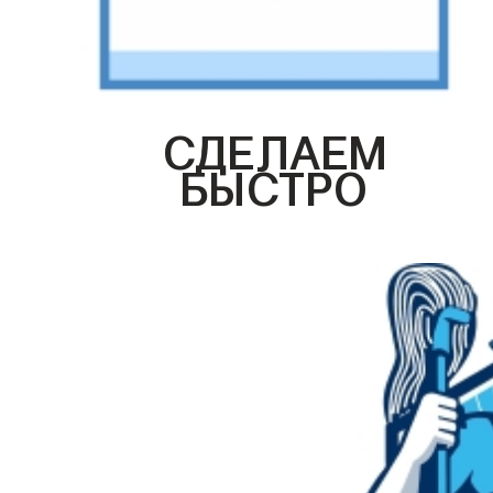
СДЕЛАЕМ
БЫСТРО