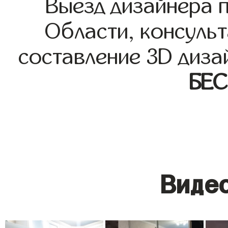
Выезд дизайнера 
Области, консульт
составление 3D диза
БЕ
Видео