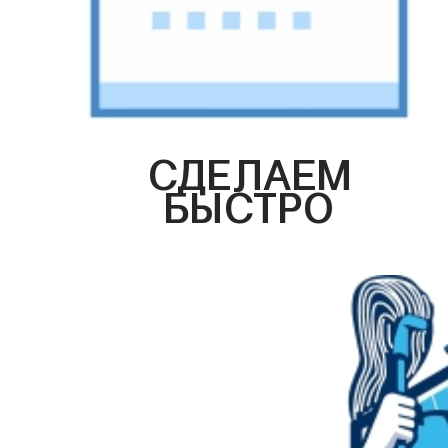
СДЕЛАЕМ
БЫСТРО