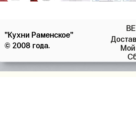
ВЕ
"Кухни Раменское"
Достав
© 2008 года.
Мой
Сб