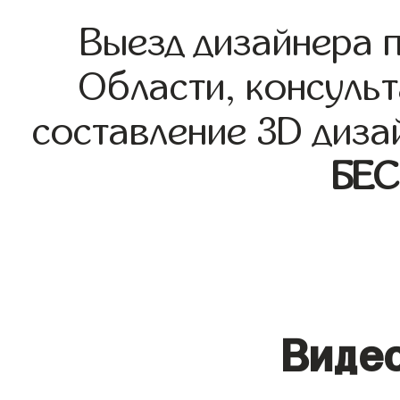
Выезд дизайнера 
Области, консульт
составление 3D диза
БЕ
Видео