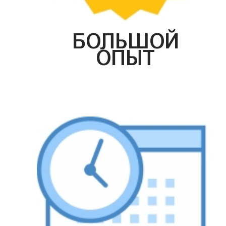
БОЛЬШОЙ
ОПЫТ