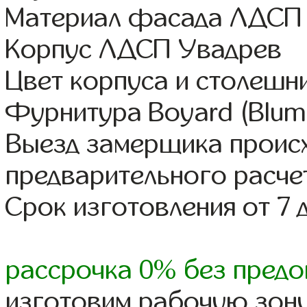
Материал фасада ЛДСП
Корпус ЛДСП Увадрев
Цвет корпуса и столешн
Фурнитура Boyard (Blum,
Выезд замерщика происх
предварительного расче
Срок изготовления от 7 
рассрочка 0% без предо
изготовим рабочую зону