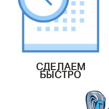
СДЕЛАЕМ
БЫСТРО