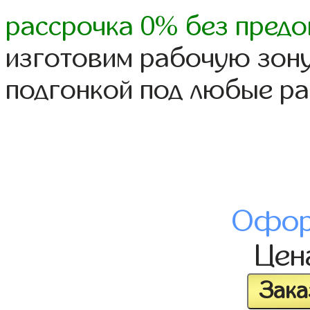
рассрочка 0% без предо
изготовим рабочую зону
подгонкой под любые р
Офор
Це
Зака