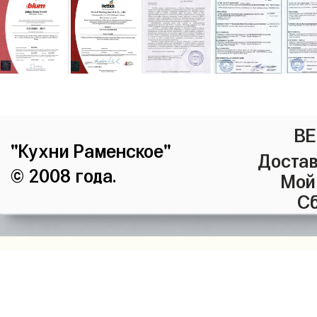
ВЕ
"Кухни Раменское"
Достав
© 2008 года.
Мой
Сб