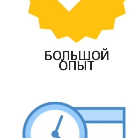
БОЛЬШОЙ
ОПЫТ