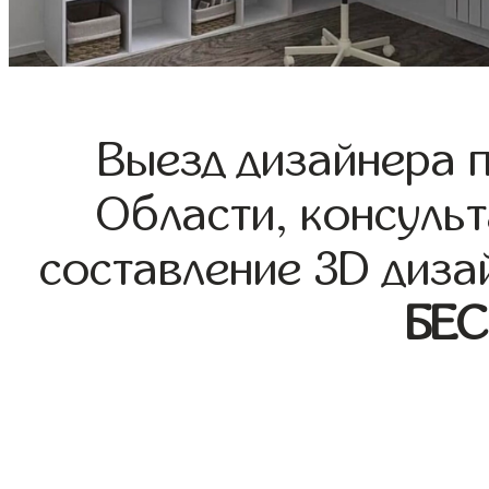
Выезд дизайнера 
Области, консульт
составление 3D диза
БЕ