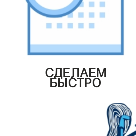
СДЕЛАЕМ
БЫСТРО