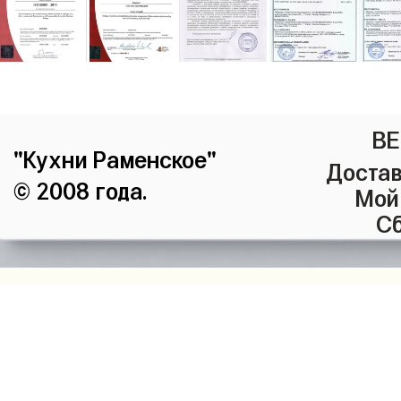
ВЕ
"Кухни Раменское"
Достав
© 2008 года.
Мой
Сб