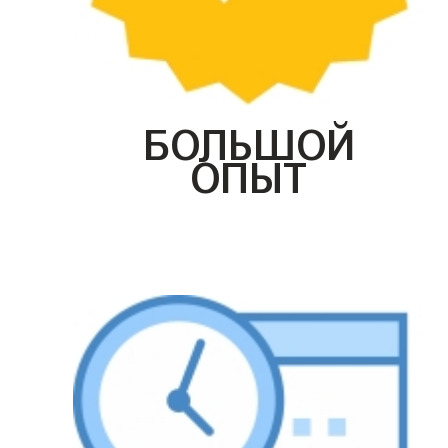
БОЛЬШОЙ
ОПЫТ