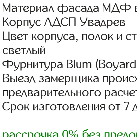
Материал фасада МДФ в
Корпус ЛДСП Увадрев
Цвет корпуса, полок и 
светлый
Фурнитура Blum (Boyard,
Выезд замерщика происх
предварительного расче
Срок изготовления от 7 
рассрочка 0% без предо