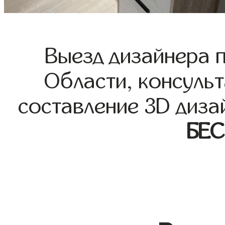
Выезд дизайнера 
Области, консульт
составление 3D диза
БЕ