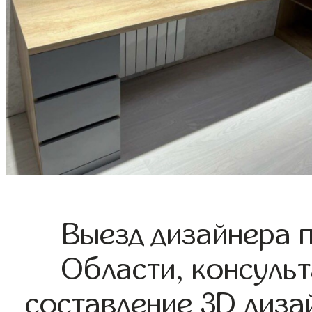
Выезд дизайнера 
Области, консульт
составление 3D диза