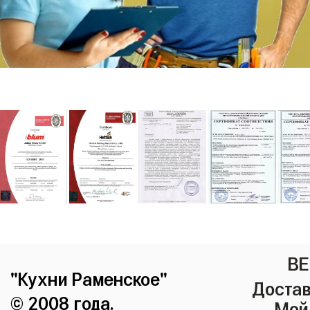
ВЕ
"Кухни Раменское"
Достав
© 2008 года.
Мой