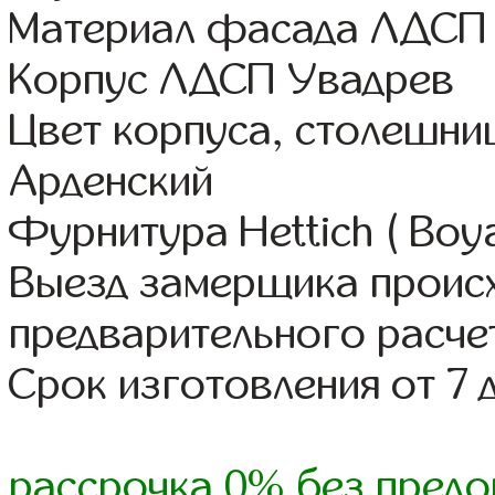
Материал фасада ЛДСП
Корпус ЛДСП Увадрев
Цвет корпуса, столешни
Арденский
Фурнитура Hettich ( Boy
Выезд замерщика происх
предварительного расче
Срок изготовления от 7 
рассрочка 0% без предо