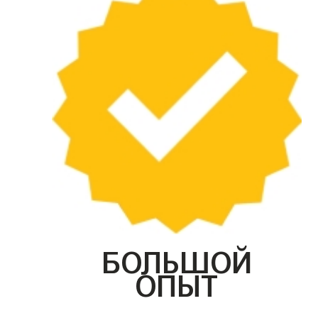
БОЛЬШОЙ
ОПЫТ