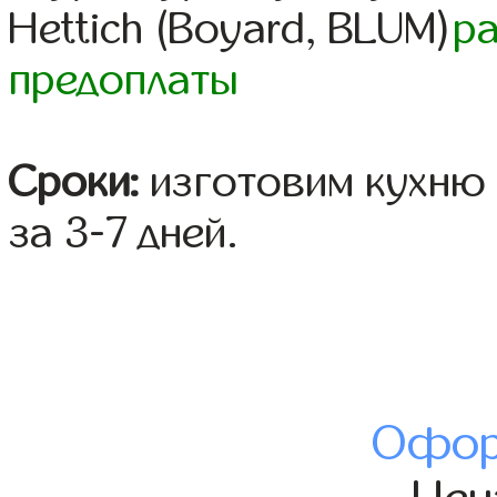
Hettich (Boyard, BLUM)
р
предоплаты
Сроки:
изготовим кухню 
за 3-7 дней.
Офор