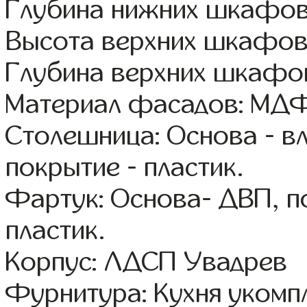
Глубина нижних шкафов
Высота верхних шкафов
Глубина верхних шкафов
Материал фасадов: МДФ
Столешница: Основа - в
покрытие - пластик.
Фартук: Основа- ДВП, п
пластик.
Корпус: ЛДСП Увадрев
Фурнитура: Кухня уком