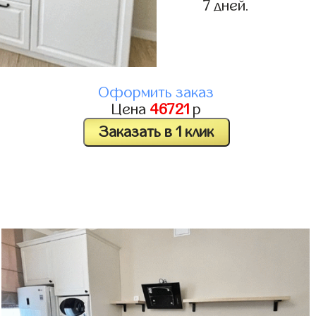
7 дней.
Оформить заказ
Цена
46721
р
Заказать в 1 клик