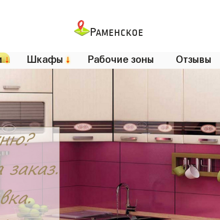
Раменское
и
↓
Шкафы
↓
Рабочие зоны
Отзывы