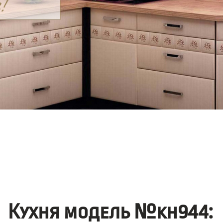
Кухня модель №kh944: