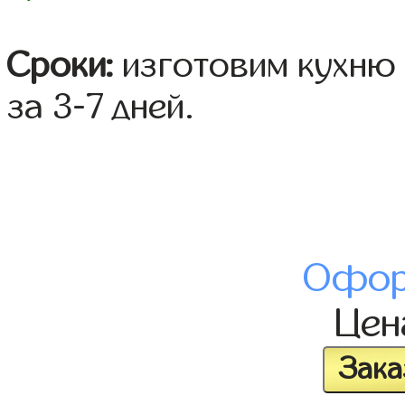
Сроки:
изготовим кухню 
за 3-7 дней.
Офор
Це
Зака