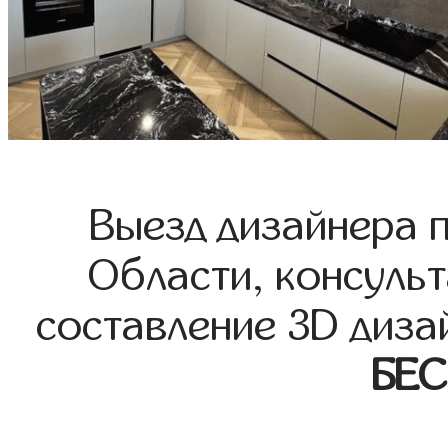
Выезд дизайнера 
Области, консульт
составление 3D диза
БЕ