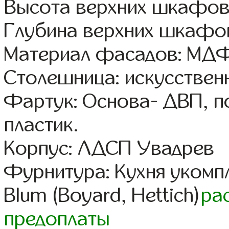
Высота верхних шкафов
Глубина верхних шкафов
Материал фасадов: МДФ
Столешница: искусствен
Фартук: Основа- ДВП, п
пластик.
Корпус: ЛДСП Увадрев
Фурнитура: Кухня уком
Blum (Boyard, Hettich)
ра
предоплаты