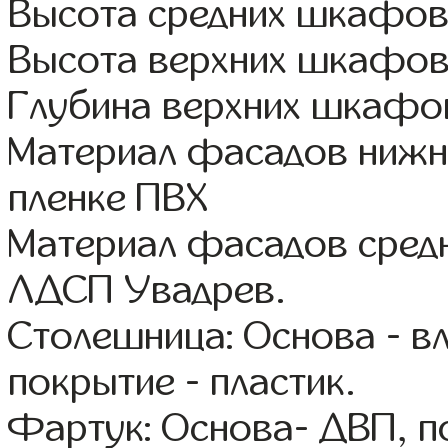
Высота средних шкафов
Высота верхних шкафов
Глубина верхних шкафов
Материал фасадов ниж
пленке ПВХ
Материал фасадов средн
ЛДСП Увадрев.
Столешница: Основа - в
покрытие - пластик.
Фартук: Основа- ДВП, п