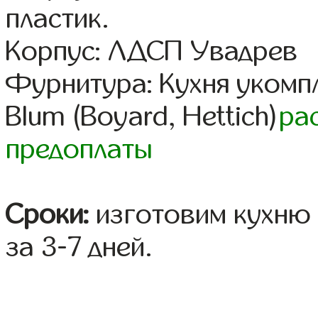
пластик.
Корпус: ЛДСП Увадрев
Фурнитура: Кухня уком
Blum (Boyard, Hettich)
ра
предоплаты
Сроки:
изготовим кухню 
за 3-7 дней.