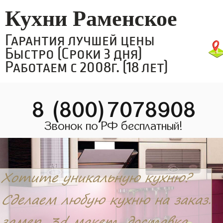
Кухни Раменское
Гарантия лучшей цены
Быстро (Сроки 3 дня)
Работаем с 2008г. (18 лет)
8 (800)7078908
Звонок по РФ бесплатный!