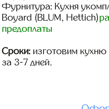
Фурнитура: Кухня уком
Boyard (BLUM, Hettich)
р
предоплаты
Сроки:
изготовим кухню 
за 3-7 дней.
Офор