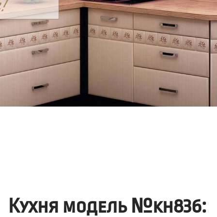
Кухня модель №kh836: