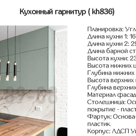
Кухонный гарнитур
( kh836)
Планировка: Уг
Длина кухни 1: 1
Длина кухни 2: 
Длина барной ст
Высота кухни: 2
Высота нижних 
Глубина нижних
Высота верхних
Глубина верхни
Материал фасад
Столешница: Осн
покрытие - пласт
Фартук: Основа
пластик.
Корпус: ЛДСП У