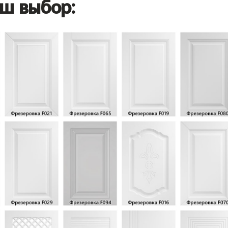
ш выбор: