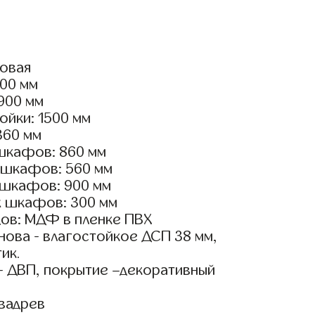
ловая
600 мм
2900 мм
ойки: 1500 мм
360 мм
шкафов: 860 мм
 шкафов: 560 мм
 шкафов: 900 мм
х шкафов: 300 мм
ов: МДФ в пленке ПВХ
ова - влагостойкое ДСП 38 мм,
ик.
- ДВП, покрытие –декоративный
вадрев