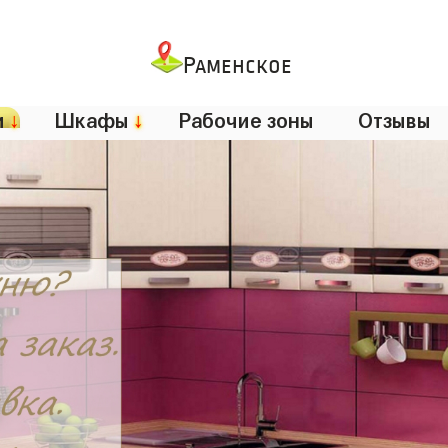
Раменское
и
↓
Шкафы
↓
Рабочие зоны
Отзывы