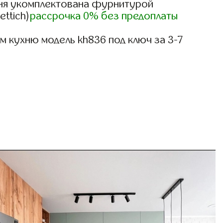
ня укомплектована фурнитурой
ettich)
рассрочка 0% без предоплаты
 кухню модель kh836 под ключ за 3-7