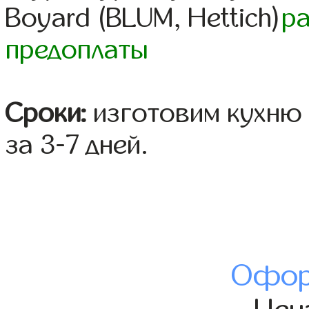
Boyard (BLUM, Hettich)
р
предоплаты
Сроки:
изготовим кухню 
за 3-7 дней.
Офор