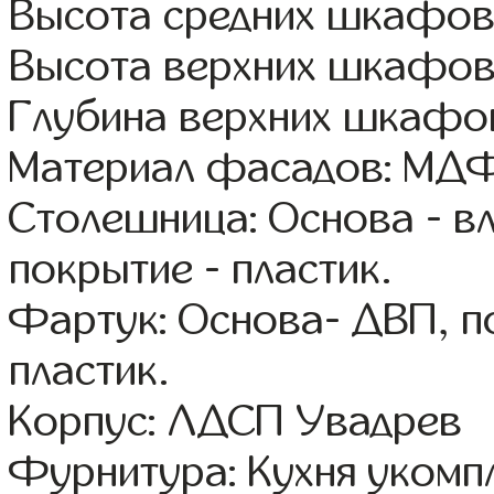
Высота средних шкафов
Высота верхних шкафов
Глубина верхних шкафов
Материал фасадов: МДФ
Столешница: Основа - в
покрытие - пластик.
Фартук: Основа- ДВП, п
пластик.
Корпус: ЛДСП Увадрев
Фурнитура: Кухня уком