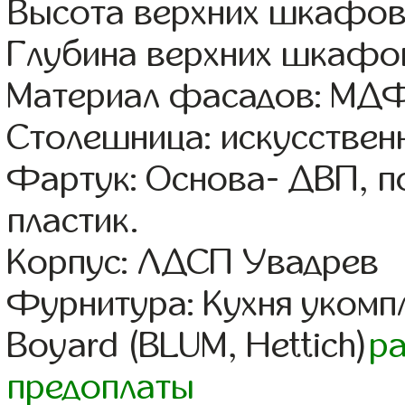
Высота верхних шкафов
Глубина верхних шкафов
Материал фасадов: МДФ
Столешница: искусствен
Фартук: Основа- ДВП, п
пластик.
Корпус: ЛДСП Увадрев
Фурнитура: Кухня уком
Boyard (BLUM, Hettich)
р
предоплаты