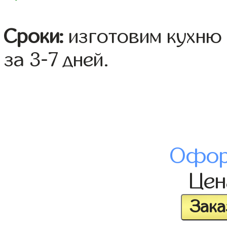
Сроки:
изготовим кухню 
за 3-7 дней.
Офор
Це
Зака