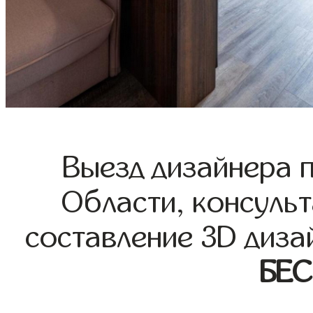
Выезд дизайнера 
Области, консульт
составление 3D диза
БЕ