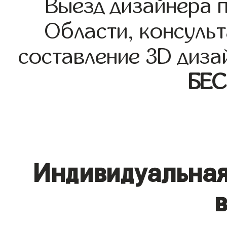
Выезд дизайнера 
Области, консульт
составление 3D диза
БЕ
Индивидуальная