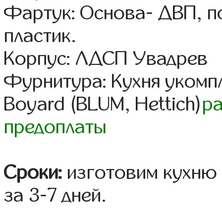
Фартук: Основа- ДВП, п
пластик.
Корпус: ЛДСП Увадрев
Фурнитура: Кухня уком
Boyard (BLUM, Hettich)
р
предоплаты
Сроки:
изготовим кухню 
за 3-7 дней.