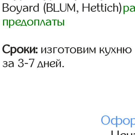
Boyard (BLUM, Hettich)
р
предоплаты
Сроки:
изготовим кухню 
за 3-7 дней.
Офор