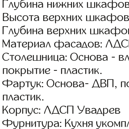
Глубина нижних шкафов
Высота верхних шкафов
Глубина верхних шкафов
Материал фасадов: ЛДС
Столешница: Основа - в
покрытие - пластик.
Фартук: Основа- ДВП, п
пластик.
Корпус: ЛДСП Увадрев
Фурнитура: Кухня уком