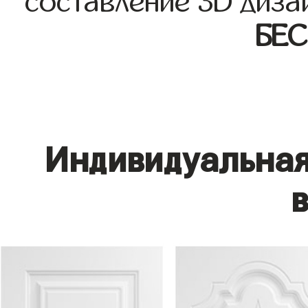
составление 3D диза
БЕ
Индивидуальная