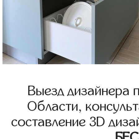
Выезд дизайнера 
Области, консульт
составление 3D диза
БЕ