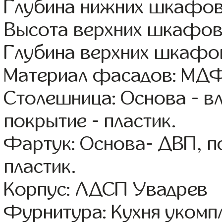
Глубина нижних шкафов
Высота верхних шкафов
Глубина верхних шкафов
Материал фасадов: МДФ
Столешница: Основа - в
покрытие - пластик.
Фартук: Основа- ДВП, п
пластик.
Корпус: ЛДСП Увадрев
Фурнитура: Кухня уком