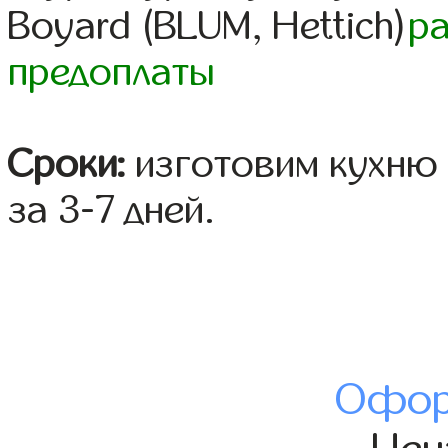
Boyard (BLUM, Hettich)
р
предоплаты
Сроки:
изготовим кухню 
за 3-7 дней.
Офор