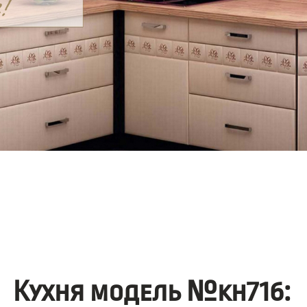
Кухня модель №kh716: