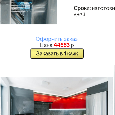
Сроки:
изготовим
дней.
Оформить заказ
Цена
44663
р
Заказать в 1 клик