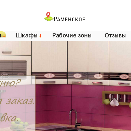
Раменское
и
↓
Шкафы
↓
Рабочие зоны
Отзывы