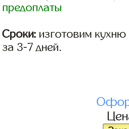
предоплаты
Сроки:
изготовим кухню 
за 3-7 дней.
Офор
Це