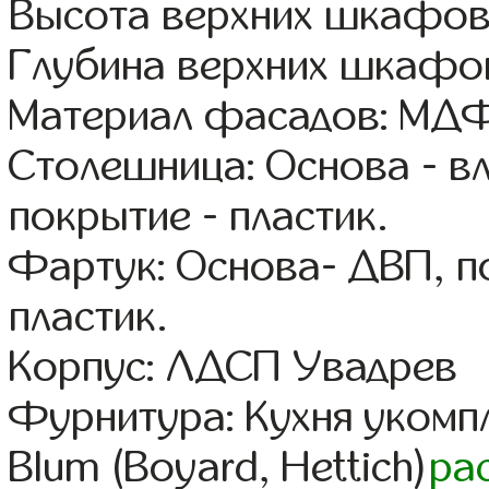
Высота верхних шкафов
Глубина верхних шкафов
Материал фасадов: МДФ
Столешница: Основа - в
покрытие - пластик.
Фартук: Основа- ДВП, п
пластик.
Корпус: ЛДСП Увадрев
Фурнитура: Кухня уком
Blum (Boyard, Hettich)
ра