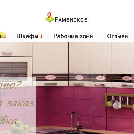
Раменское
и
↓
Шкафы
↓
Рабочие зоны
Отзывы