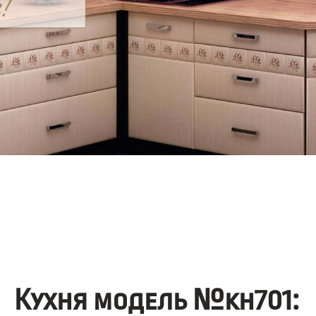
Кухня модель №kh701: