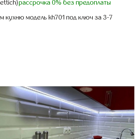
ettich)
рассрочка 0% без предоплаты
 кухню модель kh701 под ключ за 3-7