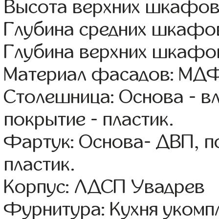
Высота верхних шкафов
Глубина средних шкафов
Глубина верхних шкафов
Материал фасадов: МДФ
Столешница: Основа - в
покрытие - пластик.
Фартук: Основа- ДВП, п
пластик.
Корпус: ЛДСП Увадрев
Фурнитура: Кухня уком