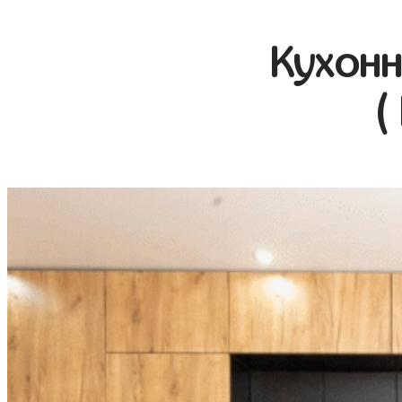
Кухонн
(