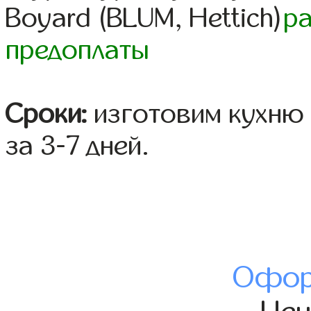
Boyard (BLUM, Hettich)
р
предоплаты
Сроки:
изготовим кухню 
за 3-7 дней.
Офор