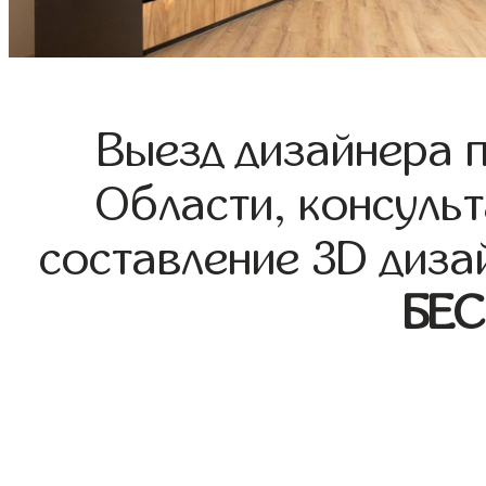
Выезд дизайнера 
Области, консульт
составление 3D диза
БЕ