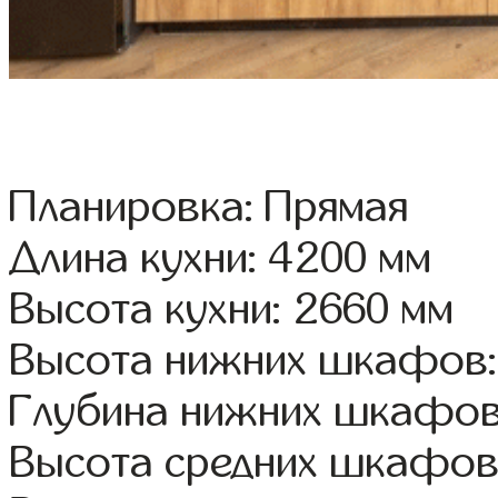
Планировка: Прямая
Длина кухни: 4200 мм
Высота кухни: 2660 мм
Высота нижних шкафов:
Глубина нижних шкафов
Высота средних шкафов