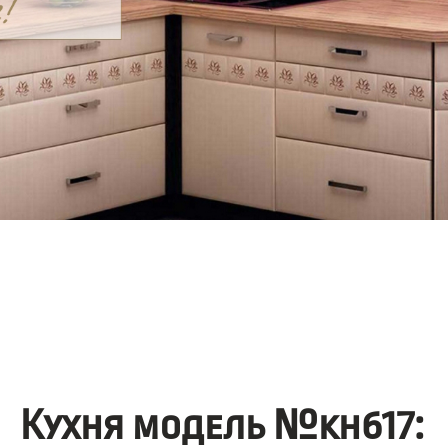
Кухня модель №kh617: