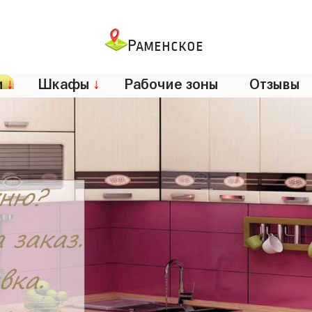
Раменское
и
↓
Шкафы
↓
Рабочие зоны
Отзывы