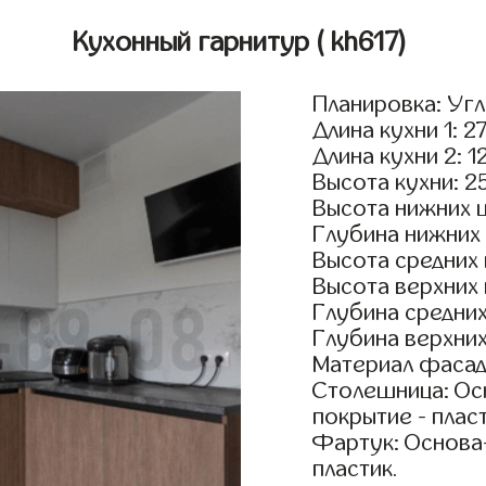
Кухонный гарнитур
( kh617)
Планировка: Уг
Длина кухни 1: 2
Длина кухни 2: 1
Высота кухни: 2
Высота нижних 
Глубина нижних
Высота средних
Высота верхних
Глубина средни
Глубина верхни
Материал фасад
Столешница: Осн
покрытие - пласт
Фартук: Основа
пластик.