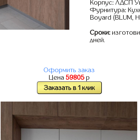
Корпус: ЛДСП У
Фурнитура: Кух
Boyard (BLUM, H
Сроки:
изготовим
дней.
Оформить заказ
Цена
59805
р
Заказать в 1 клик