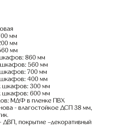
ловая
700 мм
200 мм
560 мм
шкафов: 860 мм
 шкафов: 560 мм
 шкафов: 700 мм
 шкафов: 400 мм
х шкафов: 300 мм
х шкафов: 600 мм
ов: МДФ в пленке ПВХ
ова - влагостойкое ДСП 38 мм,
ик.
- ДВП, покрытие –декоративный