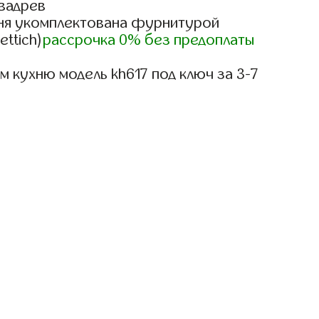
вадрев
ня укомплектована фурнитурой
ettich)
рассрочка 0% без предоплаты
 кухню модель kh617 под ключ за 3-7