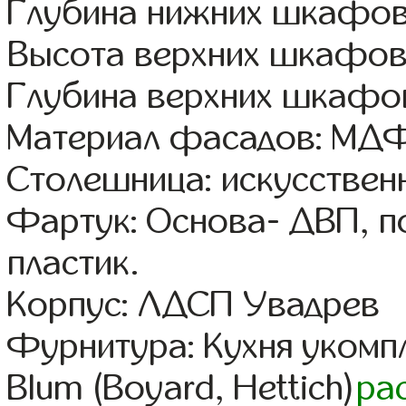
Глубина нижних шкафов
Высота верхних шкафов
Глубина верхних шкафов
Материал фасадов: МДФ
Столешница: искусствен
Фартук: Основа- ДВП, п
пластик.
Корпус: ЛДСП Увадрев
Фурнитура: Кухня уком
Blum (Boyard, Hettich)
ра