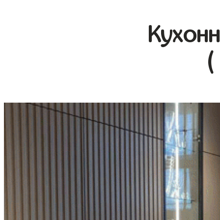
Кухонн
(