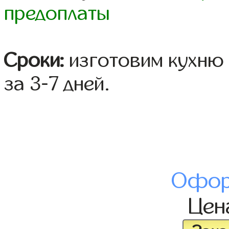
предоплаты
Сроки:
изготовим кухню 
за 3-7 дней.
Офор
Це