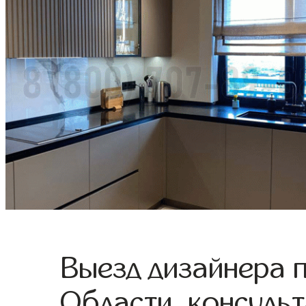
Выезд дизайнера 
Области, консульт