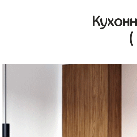
Кухонн
(