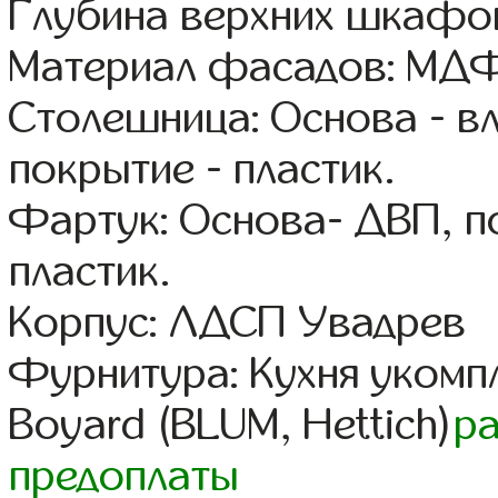
Глубина верхних шкафов
Материал фасадов: МДФ
Столешница: Основа - в
покрытие - пластик.
Фартук: Основа- ДВП, п
пластик.
Корпус: ЛДСП Увадрев
Фурнитура: Кухня уком
Boyard (BLUM, Hettich)
р
предоплаты