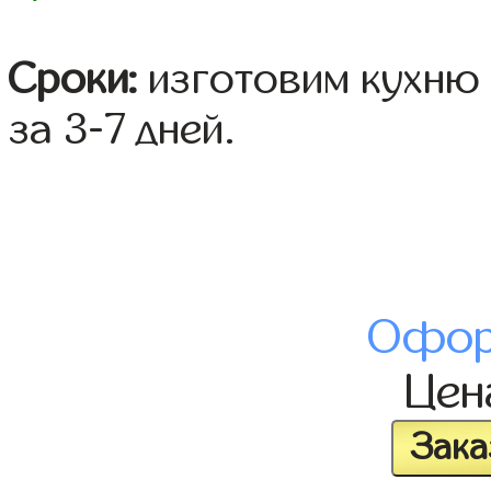
Сроки:
изготовим кухню 
за 3-7 дней.
Офор
Це
Зака