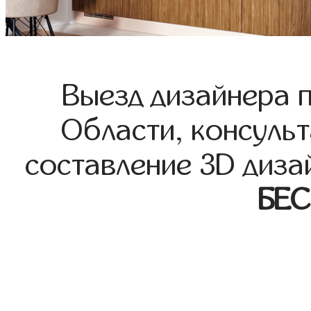
Выезд дизайнера 
Области, консульт
составление 3D диза
БЕ