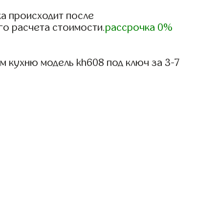
)
а происходит после
го расчета стоимости.
рассрочка 0%
 кухню модель kh608 под ключ за 3-7