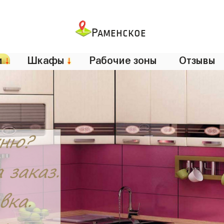
Раменское
и
↓
Шкафы
↓
Рабочие зоны
Отзывы