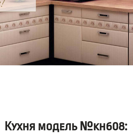
Кухня модель №kh608: