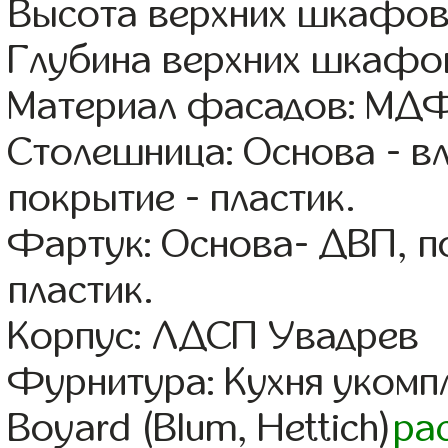
Высота верхних шкафов
Глубина верхних шкафов
Материал фасадов: МДФ
Столешница: Основа - в
покрытие - пластик.
Фартук: Основа- ДВП, п
пластик.
Корпус: ЛДСП Увадрев
Фурнитура: Кухня уком
Boyard (Blum, Hettich)
ра