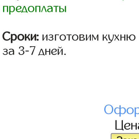
предоплаты
Сроки:
изготовим кухню 
за 3-7 дней.
Офор
Це