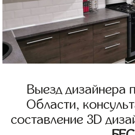
Выезд дизайнера 
Области, консульт
составление 3D диза
БЕ