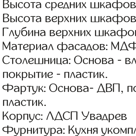
Высота средних шкафов:
Высота верхних шкафов
Глубина верхних шкафов
Материал фасадов: МДФ
Столешница: Основа - в
покрытие - пластик.
Фартук: Основа- ДВП, п
пластик.
Корпус: ЛДСП Увадрев
Фурнитура: Кухня уком