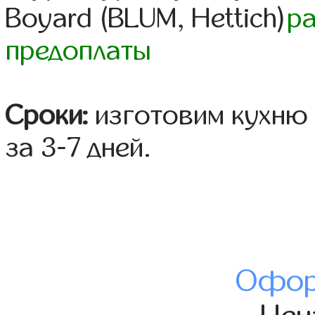
Boyard (BLUM, Hettich)
р
предоплаты
Сроки:
изготовим кухню 
за 3-7 дней.
Офор