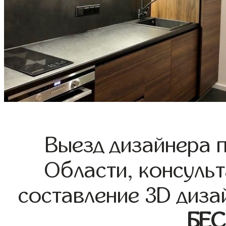
Выезд дизайнера 
Области, консульт
составление 3D диза
БЕ