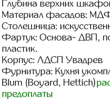
Глубина верхних шкафов
Материал фасадов: МДФ
Столешница: искусствен
Фартук: Основа- ДВП, п
пластик.
Корпус: ЛДСП Увадрев
Фурнитура: Кухня уком
Blum (Boyard, Hettich)
ра
предоплаты