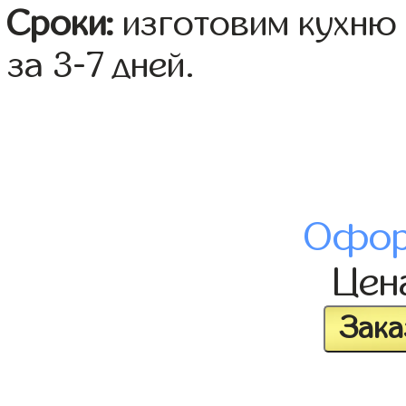
Сроки:
изготовим кухню 
за 3-7 дней.
Офор
Цен
Зака