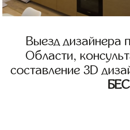
Выезд дизайнера 
Области, консульт
составление 3D диза
БЕ