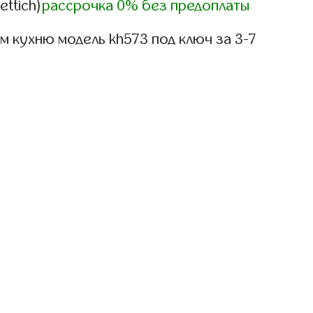
ettich)
рассрочка 0% без предоплаты
 кухню модель kh573 под ключ за 3-7