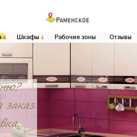
Раменское
и
↓
Шкафы
↓
Рабочие зоны
Отзывы