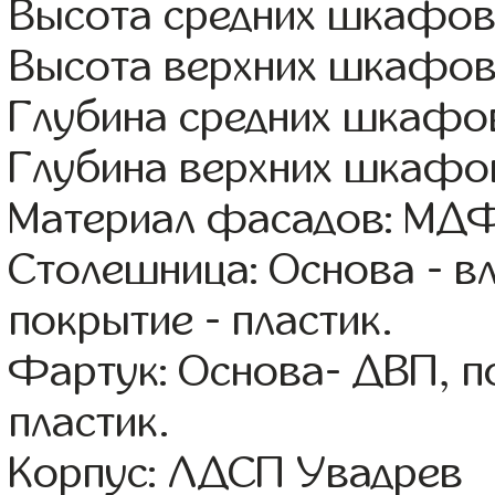
Высота средних шкафов:
Высота верхних шкафов
Глубина средних шкафов
Глубина верхних шкафов
Материал фасадов: МДФ
Столешница: Основа - в
покрытие - пластик.
Фартук: Основа- ДВП, п
пластик.
Корпус: ЛДСП Увадрев