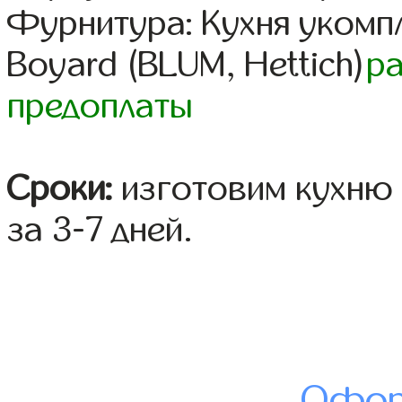
Фурнитура: Кухня уком
Boyard (BLUM, Hettich)
р
предоплаты
Сроки:
изготовим кухню 
за 3-7 дней.
Офор