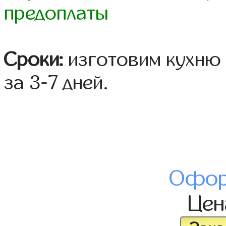
предоплаты
Сроки:
изготовим кухню 
за 3-7 дней.
Офор
Це