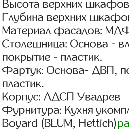
Высота верхних шкафов
Глубина верхних шкафов
Материал фасадов: МДФ
Столешница: Основа - в
покрытие - пластик.
Фартук: Основа- ДВП, п
пластик.
Корпус: ЛДСП Увадрев
Фурнитура: Кухня уком
Boyard (BLUM, Hettich)
р