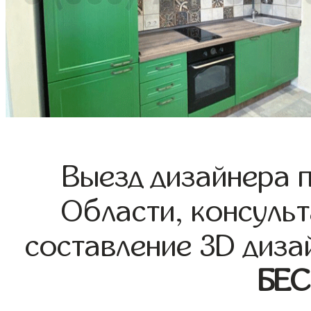
Выезд дизайнера 
Области, консульт
составление 3D диза
БЕ