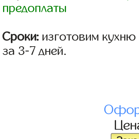
предоплаты
Сроки:
изготовим кухню 
за 3-7 дней.
Офор
Це