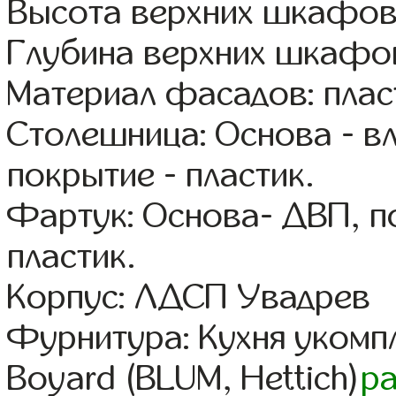
Высота верхних шкафов
Глубина верхних шкафов
Материал фасадов: плас
Столешница: Основа - в
покрытие - пластик.
Фартук: Основа- ДВП, п
пластик.
Корпус: ЛДСП Увадрев
Фурнитура: Кухня уком
Boyard (BLUM, Hettich)
р