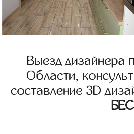
Выезд дизайнера 
Области, консульт
составление 3D диза
БЕ