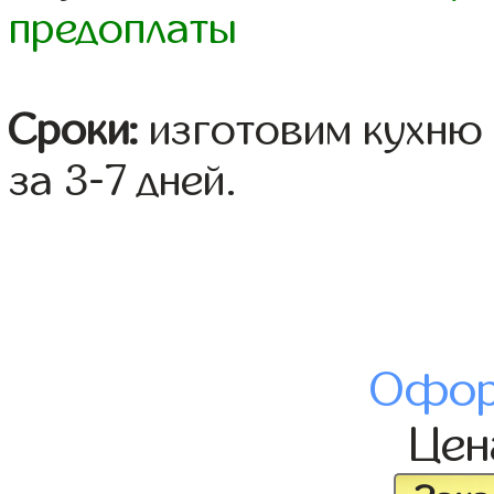
предоплаты
Сроки:
изготовим кухню 
за 3-7 дней.
Офор
Це