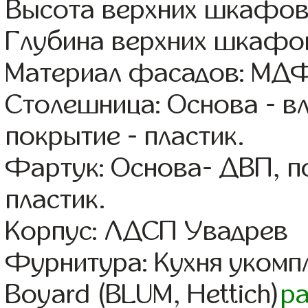
Высота верхних шкафов
Глубина верхних шкафов
Материал фасадов: МДФ
Столешница: Основа - в
покрытие - пластик.
Фартук: Основа- ДВП, п
пластик.
Корпус: ЛДСП Увадрев
Фурнитура: Кухня уком
Boyard (BLUM, Hettich)
р