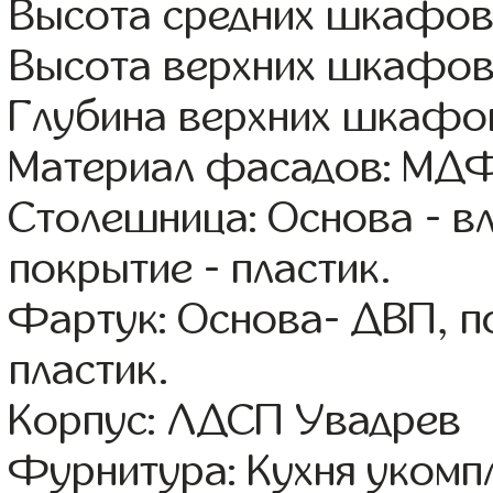
Высота средних шкафов:
Высота верхних шкафов
Глубина верхних шкафов
Материал фасадов: МДФ
Столешница: Основа - в
покрытие - пластик.
Фартук: Основа- ДВП, п
пластик.
Корпус: ЛДСП Увадрев
Фурнитура: Кухня уком