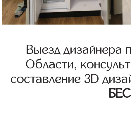
Выезд дизайнера 
Области, консульт
составление 3D диза
БЕ