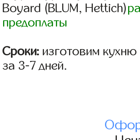
Boyard (BLUM, Hettich)
р
предоплаты
Сроки:
изготовим кухню 
за 3-7 дней.
Офор