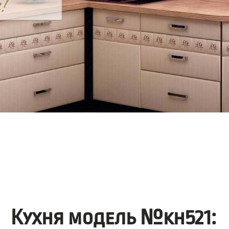
Кухня модель №kh521: