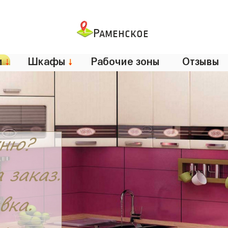
Раменское
и
↓
Шкафы
↓
Рабочие зоны
Отзывы