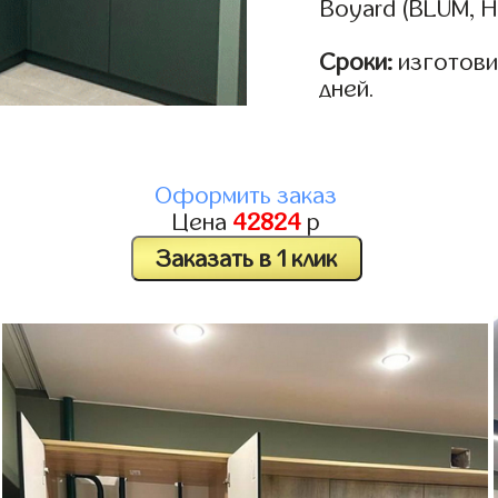
Boyard (BLUM, H
Сроки:
изготовим
дней.
Оформить заказ
Цена
42824
р
Заказать в 1 клик