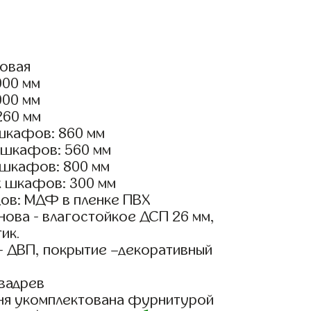
ловая
000 мм
000 мм
260 мм
шкафов: 860 мм
 шкафов: 560 мм
 шкафов: 800 мм
х шкафов: 300 мм
ов: МДФ в пленке ПВХ
ова - влагостойкое ДСП 26 мм,
ик.
- ДВП, покрытие –декоративный
вадрев
ня укомплектована фурнитурой