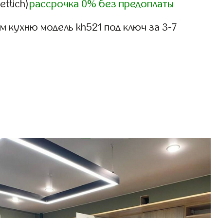
ettich)
рассрочка 0% без предоплаты
 кухню модель kh521 под ключ за 3-7